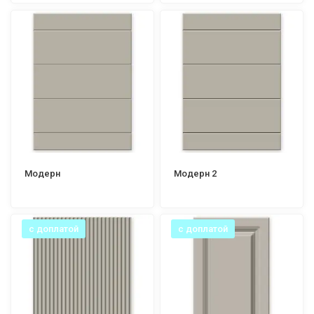
Модерн
Модерн 2
с доплатой
с доплатой