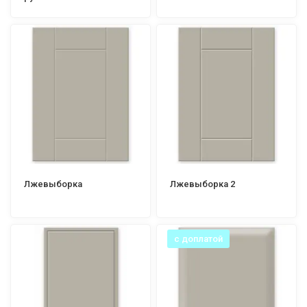
Лжевыборка
Лжевыборка 2
с доплатой