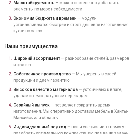
Масштабируемость
— можно постепенно добавлять
элементы по мере необходимости
Экономия бюджета и времени
— модули
устанавливаются быстрее и стоят дешевле изготовления
кухни на заказ
Наши преимущества
Широкий ассортимент
— разнообразие стилей, размеров
и цветов
Собственное производство
— Мы уверены в своей
продукции и даем гарантию
Высокое качество материалов
— устойчивых к влаге,
ударам и температурным перепадам
Серийный выпуск
— позволяет сократить время
изготовления. Мы оперативно доставим мебель в Ханты-
Мансийск или область
Индивидуальный подход
— наши специалисты помогут
подобрать оптимальную комплектацию под ваши задачи