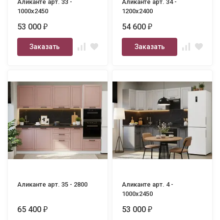
Аликанте арт. 33 -
Аликанте арт. 34 -
1000х2450
1200х2400
53 000
54 600
₽
₽
Заказать
Заказать
Аликанте арт. 35 - 2800
Аликанте арт. 4 -
1000х2450
65 400
53 000
₽
₽