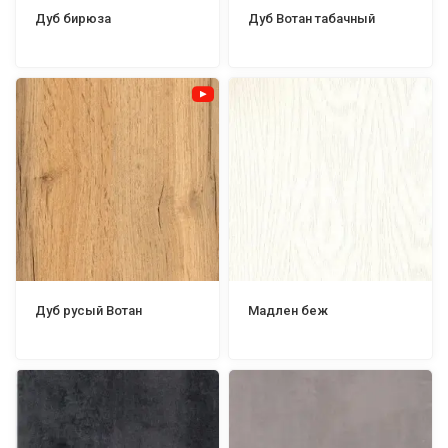
Дуб бирюза
Дуб Вотан табачный
Дуб русый Вотан
Мадлен беж