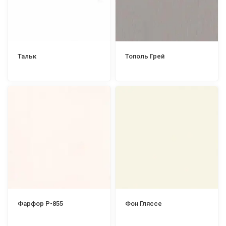
Тальк
Тополь Грей
Фарфор Р-855
Фон Гляссе