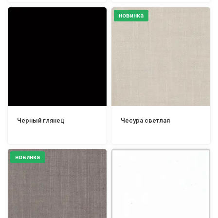
новинка
Черный глянец
Чесура светлая
новинка