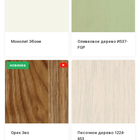
Монолит Эбони
Оливковое дерево И537-
FGP
новинка
Орех Эко
Песочное дерево 1224-
653