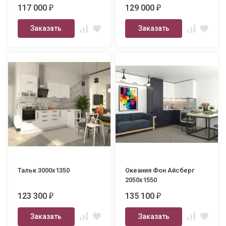
117 000
129 000
₽
₽
Заказать
Заказать
Тальк 3000х1350
Океания Фон Айсберг
2050х1550
123 300
135 100
₽
₽
Заказать
Заказать