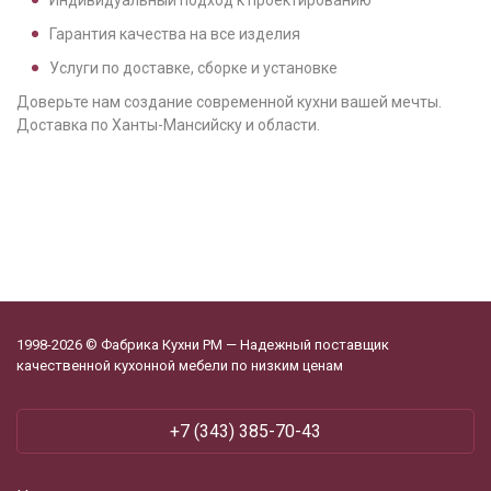
Индивидуальный подход к проектированию
Гарантия качества на все изделия
Услуги по доставке, сборке и установке
Доверьте нам создание современной кухни вашей мечты.
Доставка по Ханты-Мансийску и области.
1998-2026 © Фабрика Кухни РМ — Надежный поставщик
качественной кухонной мебели по низким ценам
+7 (343) 385-70-43