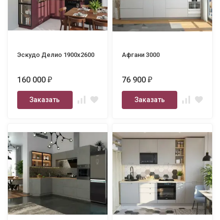
Эскудо Делио 1900х2600
Афгани 3000
160 000
76 900
₽
₽
Заказать
Заказать