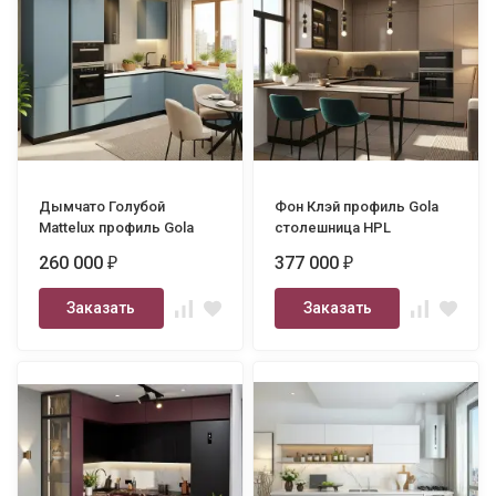
Дымчато Голубой
Фон Клэй профиль Gola
Mattelux профиль Gola
столешница HPL
3280х2400
2400х3000
260 000
377 000
₽
₽
Заказать
Заказать