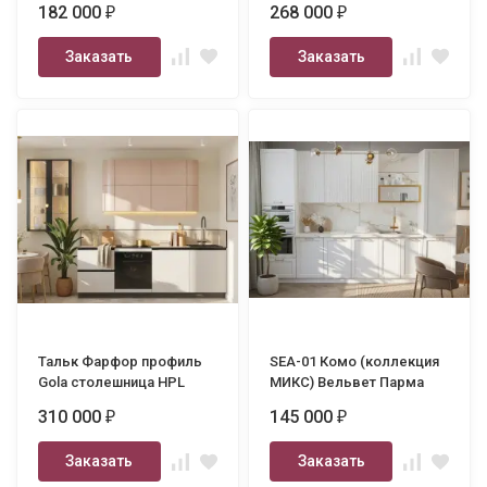
182 000
268 000
₽
₽
Заказать
Заказать
Тальк Фарфор профиль
SEA-01 Комо (коллекция
Gola столешница HPL
МИКС) Вельвет Парма
2400
3500
310 000
145 000
₽
₽
Заказать
Заказать