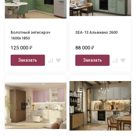
Болотный энтискрэч
SEA-13 Альвиано 2600
1600х1850
125 000
88 000
₽
₽
Заказать
Заказать