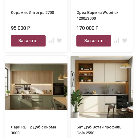
Керамик Интегра 2700
Орех Вармиа Woodlux
1200х3000
95 000
170 000
₽
₽
Заказать
Заказать
Лари RE-12 Дуб сонома
Бат Дуб Вотан профиль
3000
Gola 2550