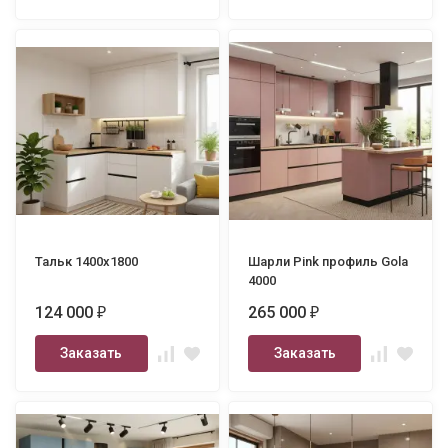
Тальк 1400х1800
Шарли Pink профиль Gola
4000
124 000
265 000
₽
₽
Заказать
Заказать