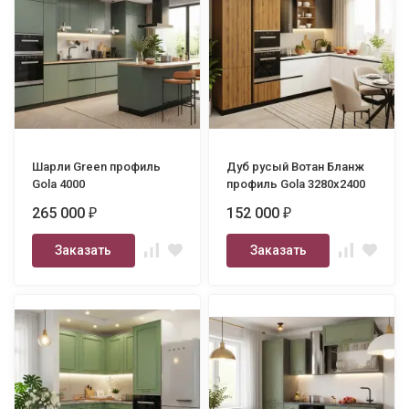
Шарли Green профиль
Дуб русый Вотан Бланж
Gola 4000
профиль Gola 3280х2400
265 000
152 000
₽
₽
Заказать
Заказать