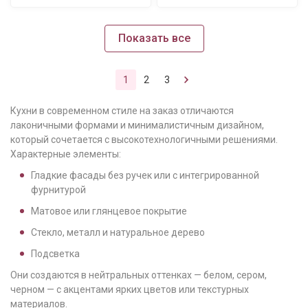
Показать все
1
2
3
Кухни в современном стиле на заказ отличаются
лаконичными формами и минималистичным дизайном,
который сочетается с высокотехнологичными решениями.
Характерные элементы:
Гладкие фасады без ручек или с интегрированной
фурнитурой
Матовое или глянцевое покрытие
Стекло, металл и натуральное дерево
Подсветка
Они создаются в нейтральных оттенках — белом, сером,
черном — с акцентами ярких цветов или текстурных
материалов.