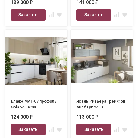
189 000
141 000
₽
₽
Заказать
Заказать
Бланж МАТ-07 профиль
Ясень Ривьера Грей Фон
Gola 2400х2000
Айсберг 2400
124 000
113 000
₽
₽
Заказать
Заказать