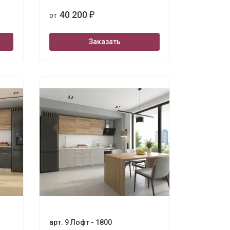
40 200
от
₽
Заказать
арт. 9 Лофт - 1800