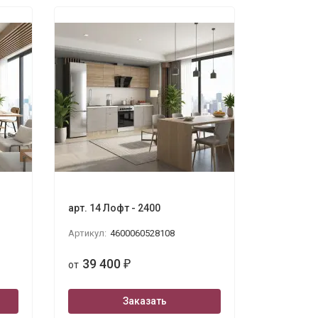
арт. 14 Лофт - 2400
Артикул:
4600060528108
39 400
от
₽
Заказать