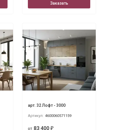
Заказать
арт. 32 Лофт - 3000
Артикул:
4600060571159
83 400
от
₽