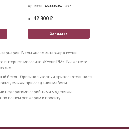
Артикул:
4600060523097
42 800
от
₽
Заказать
терьеров. В том числе интерьера кухни.
ге интернет-магазина «Кухни РМ». Вы можете
кухне.
ный бетон. Оригинальность и привлекательность
пользуемыми при создании мебели.
семи недорогими серийными моделями
з, по вашем размерам и проекту.