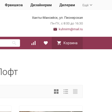
Франшиза
Дизайнерам
Дилерам
Ещё
Ханты-Мансийск, ул. Пионерская
Пн-Пт, с 8:00 до 16:30
kuhnirm@mail.ru
Корзина
Лофт