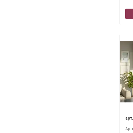
арт
Арт