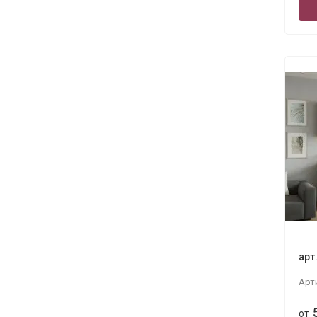
арт
Арт
от