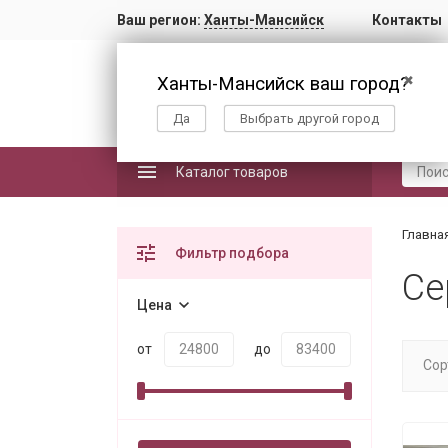
Ваш регион:
Ханты-Мансийск
Контакты
Ханты-Мансийск ваш город?
✖
Да
Выбрать другой город
Каталог товаров
Главна
Фильтр подбора
Се
Цена
от
до
Сор