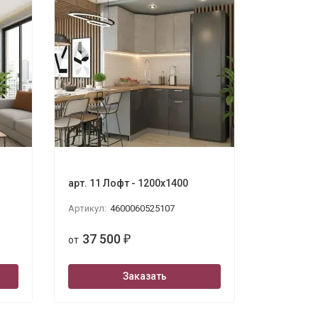
арт. 11 Лофт - 1200х1400
Артикул:
4600060525107
37 500
от
₽
Заказать