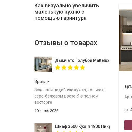
Как визуально увеличить
маленькую кухню с
помощью гарнитура
Отзывы о товарах
Дымчато Голубой Mattelux профиль G
Ирина Е
арт
Заказали подобную кухню, только в
серо-бежевом цвете. Я в полном
Арт
восторге
от
10 июля 2026
Шкаф 3500 Кухня 1800 Пикрит