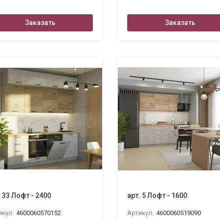
Заказать
Заказать
. 33 Лофт - 2400
арт. 5 Лофт - 1600
икул:
4600060570152
Артикул:
4600060519090