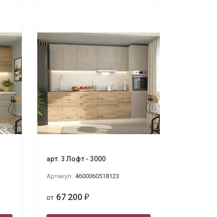
арт. 3 Лофт - 3000
Артикул:
4600060518123
67 200
от
₽