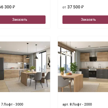
66 300
37 500
₽
от
₽
Заказать
Заказать
. 7 Лофт - 3000
арт. 8 Лофт - 2000