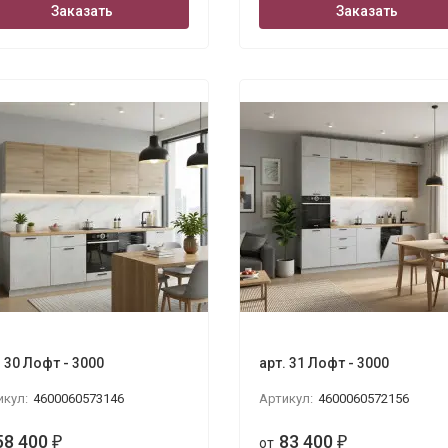
Заказать
Заказать
. 30 Лофт - 3000
арт. 31 Лофт - 3000
икул:
4600060573146
Артикул:
4600060572156
58 400
83 400
₽
от
₽