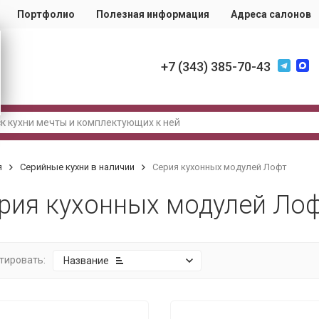
Портфолио
Полезная информация
Адреса салонов
+7 (343) 385-70-43
я
Серийные кухни в наличии
Серия кухонных модулей Лофт
рия кухонных модулей Ло
тировать:
Название