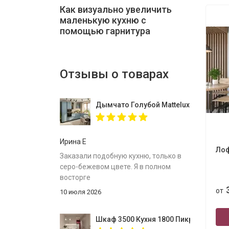
Как визуально увеличить
маленькую кухню с
помощью гарнитура
Отзывы о товарах
Дымчато Голубой Mattelux профиль G
Ирина Е
Лоф
Заказали подобную кухню, только в
серо-бежевом цвете. Я в полном
восторге
от
10 июля 2026
Шкаф 3500 Кухня 1800 Пикрит