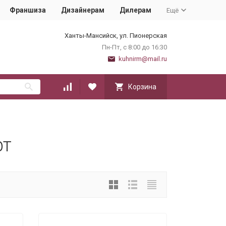
Франшиза
Дизайнерам
Дилерам
Ещё
Ханты-Мансийск, ул. Пионерская
Пн-Пт, с 8:00 до 16:30
kuhnirm@mail.ru
Корзина
фт