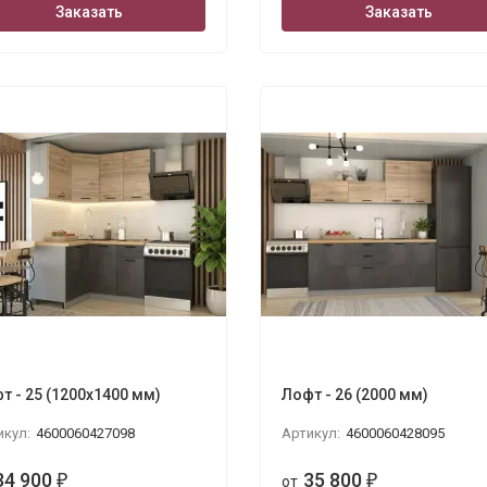
Заказать
Заказать
т - 25 (1200х1400 мм)
Лофт - 26 (2000 мм)
икул:
4600060427098
Артикул:
4600060428095
34 900
35 800
₽
от
₽