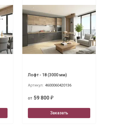
Лофт - 18 (3000 мм)
Артикул:
4600060420136
59 800
от
₽
Заказать