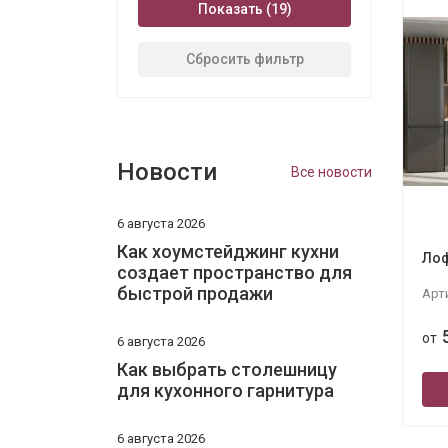
Показать
Сбросить фильтр
Новости
Все новости
6 августа 2026
Как хоумстейджинг кухни
Лоф
создает пространство для
быстрой продажи
Арт
от
6 августа 2026
Как выбрать столешницу
для кухонного гарнитура
6 августа 2026