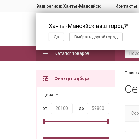
Ваш регион:
Ханты-Мансийск
Контакты
Ханты-Мансийск ваш город?
✖
Да
Выбрать другой город
Каталог товаров
Главна
Фильтр подбора
Се
Цена
от
до
Сор