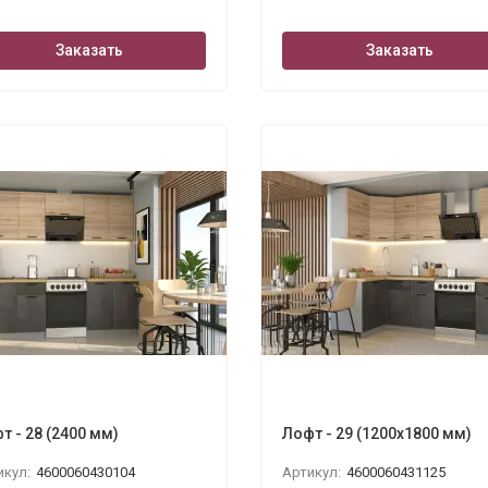
Заказать
Заказать
т - 28 (2400 мм)
Лофт - 29 (1200х1800 мм)
икул:
4600060430104
Артикул:
4600060431125