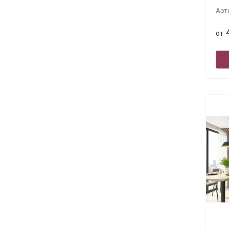
Арт
от