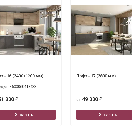
т - 16 (2400х1200 мм)
Лофт - 17 (2800 мм)
икул:
4600060418133
51 300
49 000
₽
от
₽
Заказать
Заказать