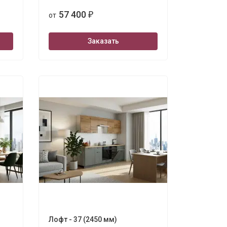
57 400
от
₽
Заказать
Лофт - 37 (2450 мм)