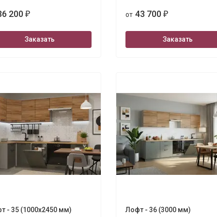
36 200
43 700
₽
от
₽
Заказать
Заказать
т - 35 (1000х2450 мм)
Лофт - 36 (3000 мм)