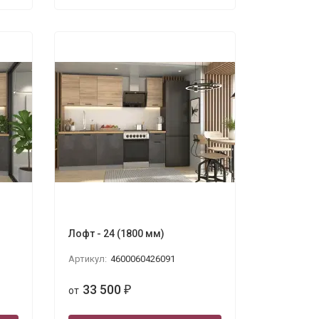
Лофт - 24 (1800 мм)
Артикул:
4600060426091
33 500
от
₽