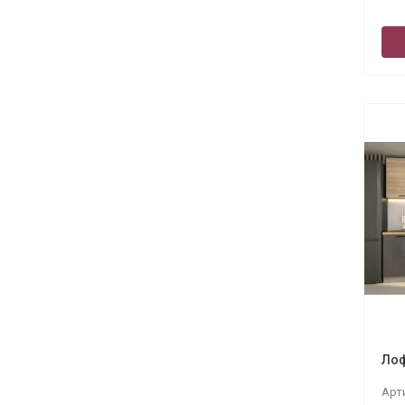
Лоф
Арт