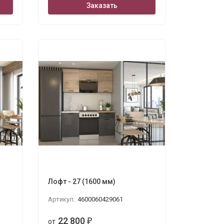
Заказать
Лофт - 27 (1600 мм)
Артикул:
4600060429061
22 800
от
₽