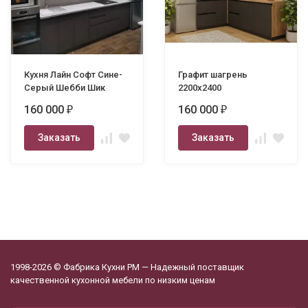
Кухня Лайн Софт Сине-
Графит шагрень
Серый Шебби Шик
2200х2400
160 000
160 000
₽
₽
Заказать
Заказать
1998-2026 © Фабрика Кухни РМ — Надежный поставщик
качественной кухонной мебели по низким ценам