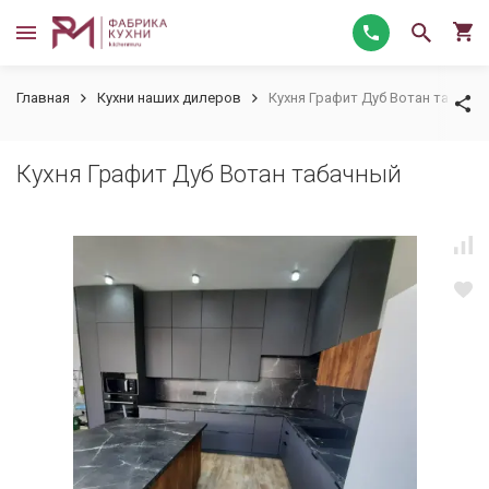
Главная
Кухни наших дилеров
Кухня Графит Дуб Вотан табачн
Кухня Графит Дуб Вотан табачный