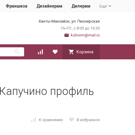
Франшиза
Дизайнерам
Дилерам
Ещё
Ханты-Мансийск, ул. Пионерская
Пн-Пт, с 8:00 до 16:30
kuhnirm@mail.ru
Корзина
 Капучино профиль
К сравнению
В избранное