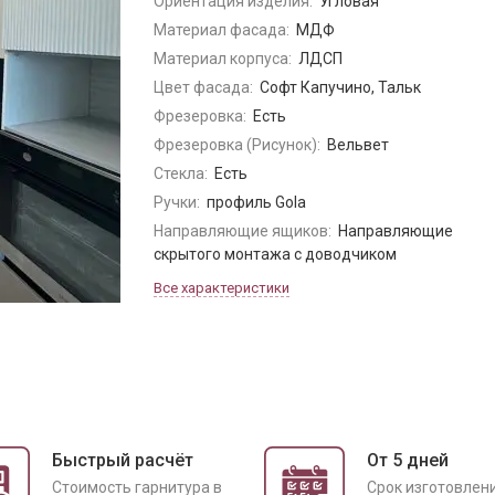
Ориентация изделия:
Угловая
Материал фасада:
МДФ
Материал корпуса:
ЛДСП
Цвет фасада:
Софт Капучино, Тальк
Фрезеровка:
Есть
Фрезеровка (Рисунок):
Вельвет
Стекла:
Есть
Ручки:
профиль Gola
Направляющие ящиков:
Направляющие
скрытого монтажа с доводчиком
Все характеристики
Быстрый расчёт
От 5 дней
Cтоимость гарнитура в
Срок изготовлен