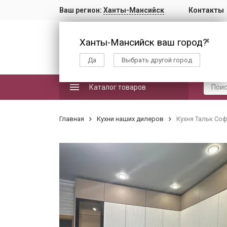
Ваш регион:
Ханты-Мансийск
Контакты
Ханты-Мансийск ваш город?
✖
Да
Выбрать другой город
Каталог товаров
Главная
Кухни наших дилеров
Кухня Тальк Со