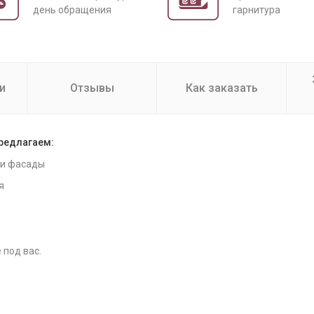
день обращения
гарнитура
и
Отзывы
Как заказать
предлагаем:
 и фасады
я
 под вас.