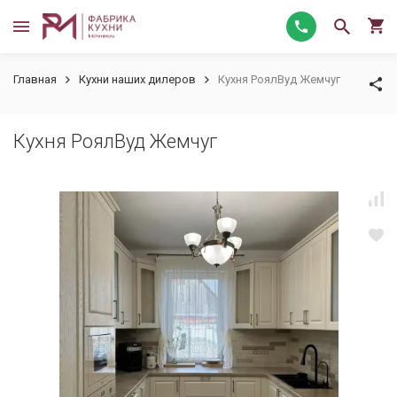
Главная
Кухни наших дилеров
Кухня РоялВуд Жемчуг
Кухня РоялВуд Жемчуг