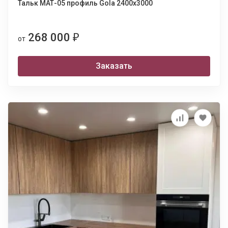
Тальк МАТ-05 профиль Gola 2400х3000
268 000
₽
от
Заказать