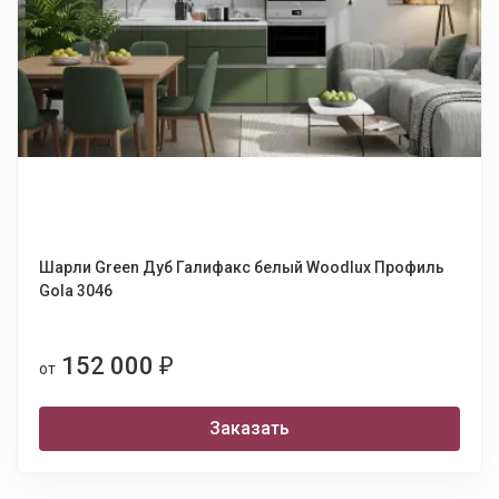
Шарли Green Дуб Галифакс белый Woodlux Профиль
Gola 3046
152 000
₽
от
Заказать